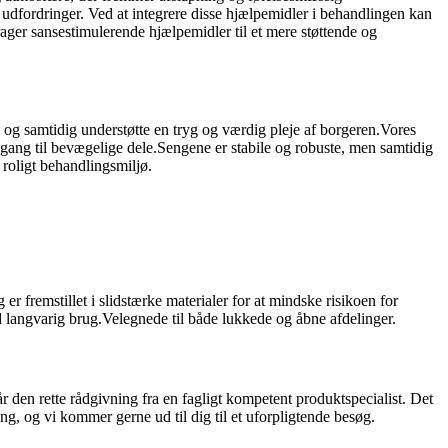
e udfordringer. Ved at integrere disse hjælpemidler i behandlingen kan
drager sansestimulerende hjælpemidler til et mere støttende og
g og samtidig understøtte en tryg og værdig pleje af borgeren.Vores
gang til bevægelige dele.Sengene er stabile og robuste, men samtidig
 roligt behandlingsmiljø.
 fremstillet i slidstærke materialer for at mindske risikoen for
ed langvarig brug.Velegnede til både lukkede og åbne afdelinger.
 den rette rådgivning fra en fagligt kompetent produktspecialist. Det
ng, og vi kommer gerne ud til dig til et uforpligtende besøg.