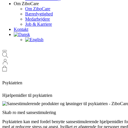
Om ZiboCare
Om ZiboCare
Bæredygtighed
Medarbejdere
Job & Karriere
Kontakt
Psykiatrien
Hjælpemidler til psykiatrien
Skab ro med sansestimulering
Psykiatrien kan med fordel benytte sansestimulerende hjælpemidler for
med at reducere stress og angst, hvilket er afgørende for personer me