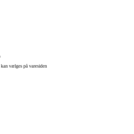
s
e kan vælges på varesiden