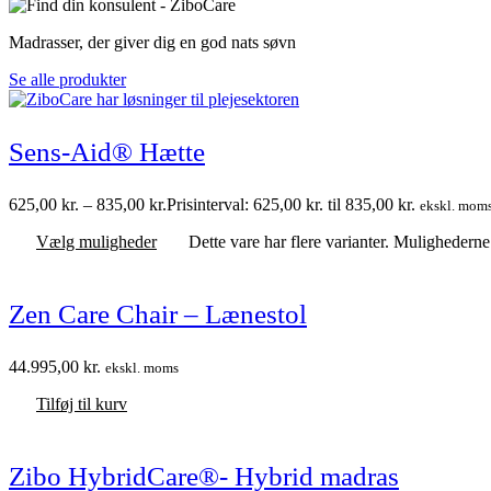
Madrasser, der giver dig en god nats søvn
Se alle produkter
Sens-Aid® Hætte
625,00
kr.
–
835,00
kr.
Prisinterval: 625,00 kr. til 835,00 kr.
ekskl. mom
Vælg muligheder
Dette vare har flere varianter. Mulighedern
Zen Care Chair – Lænestol
44.995,00
kr.
ekskl. moms
Tilføj til kurv
Zibo HybridCare®- Hybrid madras