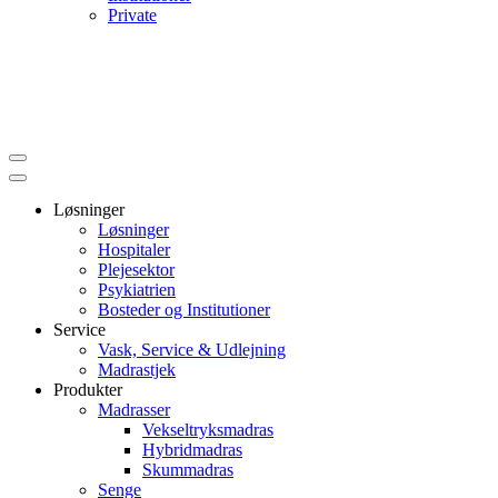
Private
Løsninger
Løsninger
Hospitaler
Plejesektor
Psykiatrien
Bosteder og Institutioner
Service
Vask, Service & Udlejning
Madrastjek
Produkter
Madrasser
Vekseltryksmadras
Hybridmadras
Skummadras
Senge