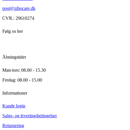
post@zibocare.dk
CVR.: 29610274
Følg os her
Åbningstider
Man-tors: 08.00 - 15.30
Fredag: 08.00 - 15.00
Informationer
Kunde login
Salgs- og leveringsbetingelser
Returnering