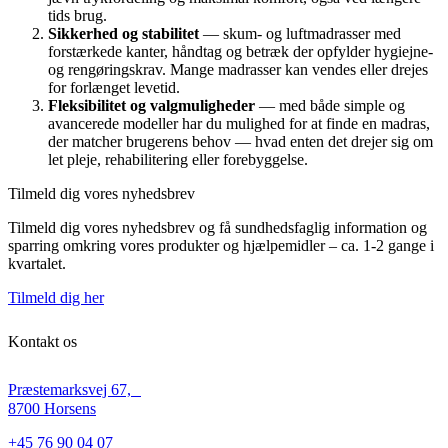
tids brug.
Sikkerhed og stabilitet
— skum- og luftmadrasser med
forstærkede kanter, håndtag og betræk der opfylder hygiejne-
og rengøringskrav. Mange madrasser kan vendes eller drejes
for forlænget levetid.
Fleksibilitet og valgmuligheder
— med både simple og
avancerede modeller har du mulighed for at finde en madras,
der matcher brugerens behov — hvad enten det drejer sig om
let pleje, rehabilitering eller forebyggelse.
Tilmeld dig vores nyhedsbrev
Tilmeld dig vores nyhedsbrev og få sundhedsfaglig information og
sparring omkring vores produkter og hjælpemidler – ca. 1-2 gange i
kvartalet.
Tilmeld dig her
Kontakt os
Præstemarksvej 67,
8700 Horsens
+45 76 90 04 07