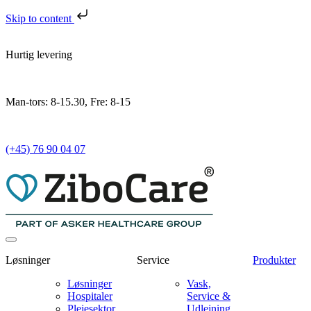
Skip to content
Hurtig levering
Man-tors: 8-15.30, Fre: 8-15
(+45) 76 90 04 07
Løsninger
Service
Produkter
Løsninger
Vask,
Hospitaler
Service &
Plejesektor
Udlejning