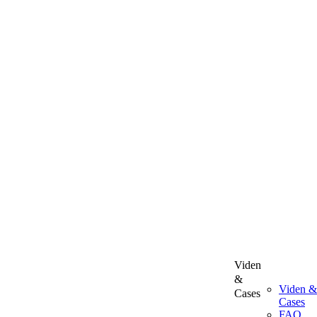
Viden
&
Viden &
Cases
Cases
FAQ