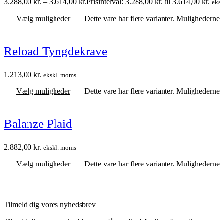
3.288,00
kr.
–
3.614,00
kr.
Prisinterval: 3.288,00 kr. til 3.614,00 kr.
ek
Vælg muligheder
Dette vare har flere varianter. Mulighedern
Reload Tyngdekrave
1.213,00
kr.
ekskl. moms
Vælg muligheder
Dette vare har flere varianter. Mulighedern
Balanze Plaid
2.882,00
kr.
ekskl. moms
Vælg muligheder
Dette vare har flere varianter. Mulighedern
Tilmeld dig vores nyhedsbrev