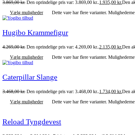
3.869,00
kr.
Den oprindelige pris var: 3.869,00 kr..
1.935,00
kr.
Den akt
Vælg muligheder
Dette vare har flere varianter. Mulighedern
Hugibo Krammefigur
4.269,00
kr.
Den oprindelige pris var: 4.269,00 kr..
2.135,00
kr.
Den akt
Vælg muligheder
Dette vare har flere varianter. Mulighedern
Caterpillar Slange
3.468,00
kr.
Den oprindelige pris var: 3.468,00 kr..
1.734,00
kr.
Den akt
Vælg muligheder
Dette vare har flere varianter. Mulighedern
Reload Tyngdevest