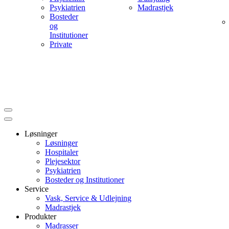
Psykiatrien
Madrastjek
Bosteder
og
Institutioner
Private
Løsninger
Løsninger
Hospitaler
Plejesektor
Psykiatrien
Bosteder og Institutioner
Service
Vask, Service & Udlejning
Madrastjek
Produkter
Madrasser