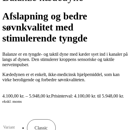
Afslapning og bedre
søvnkvalitet med
stimulerende tyngde
Balanze er en tyngde- og taktil dyne med kæder syet ind i kanaler på
langs af dynen. Den stimulerer kroppens sensoriske og taktile
nerveimpulser.
Kædedynen er et enkelt, ikke-medicinsk hjælpemiddel, som kan
virke beroligende og forbedre søvnkvaliteten.
4.100,00
kr.
–
5.948,00
kr.
Prisinterval: 4.100,00 kr. til 5.948,00 kr.
ekskl. moms
Variant
Classic