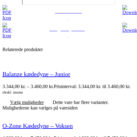
Produktblad
Brugervejledning
Relaterede produkter
Balanze kædedyne – Junior
3.344,00
kr.
–
3.460,00
kr.
Prisinterval: 3.344,00 kr. til 3.460,00 kr.
ekskl. moms
Vælg muligheder
Dette vare har flere varianter.
Mulighederne kan vælges på varesiden
O-Zone Kædedyne – Voksen