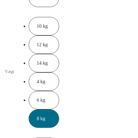
10 kg
12 kg
14 kg
Vægt
4 kg
6 kg
8 kg